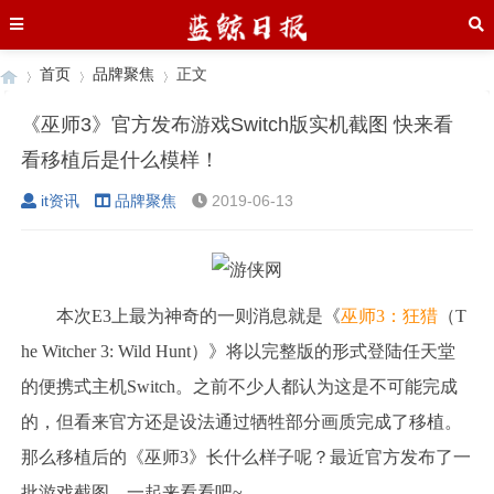
首页
品牌聚焦
正文
《巫师3》官方发布游戏Switch版实机截图 快来看
看移植后是什么模样！
›
›
›
it资讯
品牌聚焦
2019-06-13
本次E3上最为神奇的一则消息就是《
巫师3：狂猎
（T
he Witcher 3: Wild Hunt）》将以完整版的形式登陆任天堂
的便携式主机Switch。之前不少人都认为这是不可能完成
的，但看来官方还是设法通过牺牲部分画质完成了移植。
那么移植后的《巫师3》长什么样子呢？最近官方发布了一
批游戏截图，一起来看看吧~