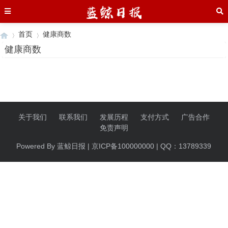
首页
健康商数
健康商数
›
›
关于我们
联系我们
发展历程
支付方式
广告合作
免责声明
Powered By 蓝鲸日报 | 京ICP备100000000 | QQ：13789339