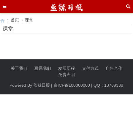
首页
课堂
课堂
›
›
关于我们
联系我们
发展历程
支付方式
广告合作
免责声明
Powered By 蓝鲸日报 | 京ICP备100000000 | QQ：13789339