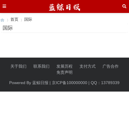
首页
国际
国际
›
›
关于我们
联系我们
发展历程
支付方式
广告合作
免责声明
Powered By 蓝鲸日报 | 京ICP备100000000 | QQ：13789339