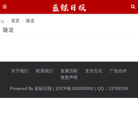
首页
隧道
隧道
›
›
关于我们
联系我们
发展历程
支付方式
广告合作
免责声明
Powered By 蓝鲸日报 | 京ICP备100000000 | QQ：13789339