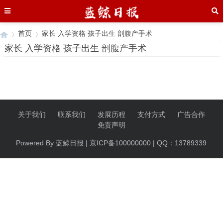
首页
家长 入学资格 孩子出生 剖腹产手术
家长 入学资格 孩子出生 剖腹产手术
›
›
关于我们
联系我们
发展历程
支付方式
广告合作
免责声明
Powered By 蓝鲸日报 | 京ICP备100000000 | QQ：13789339