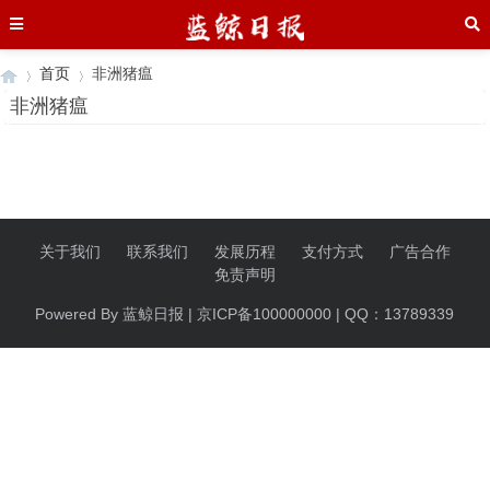
首页
非洲猪瘟
非洲猪瘟
›
›
关于我们
联系我们
发展历程
支付方式
广告合作
免责声明
Powered By 蓝鲸日报 | 京ICP备100000000 | QQ：13789339