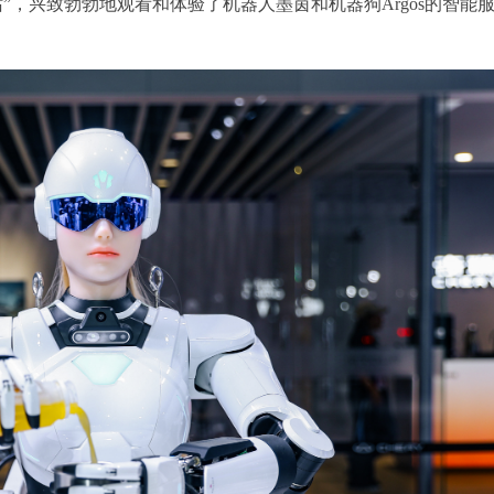
”，兴致勃勃地观看和体验了机器人墨茵和机器狗Argos的智能