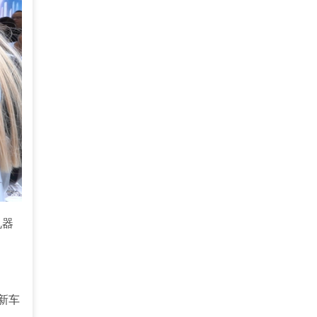
机器
新车