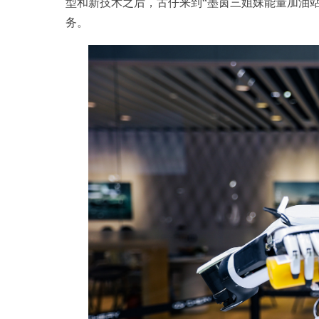
型和新技术之后，古仔来到“墨茵三姐妹能量加油站
务。