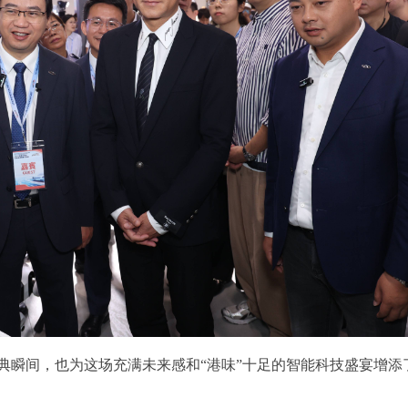
典瞬间，也为这场充满未来感和“港味”十足的智能科技盛宴增添