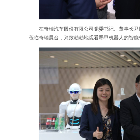
在奇瑞汽车股份有限公司党委书记、董事长尹
莅临奇瑞展台，兴致勃勃地观看墨甲机器人的智能