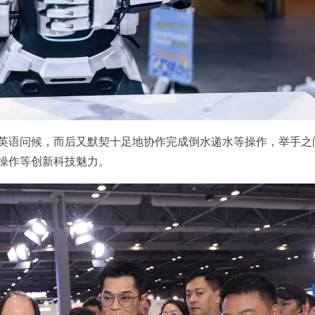
英语问候，而后又默契十足地协作完成倒水递水等操作，举手之
操作等创新科技魅力。