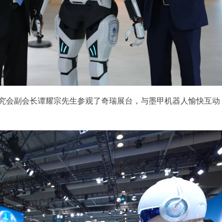
究会副会长谭耀宗先生参观了奇瑞展台，与墨甲机器人愉快互动