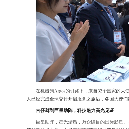
在机器狗Argos的引路下，来自32个国家
人已经完成全球交付开启服务之旅后，各国大使们
古仔驾到巨星助阵，科技魅力高光见证
巨星助阵，星光熠熠，万众瞩目的国际影星、