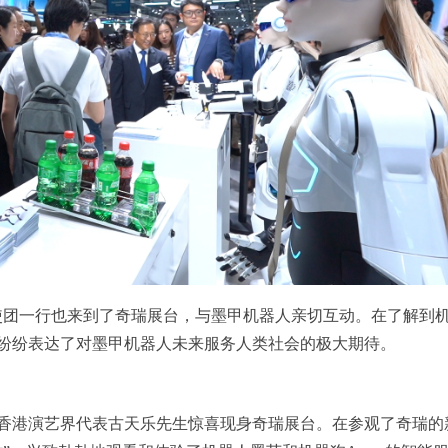
的大使团一行也来到了奇瑞展台，与墨甲机器人亲切互动。在了解到
纷纷表达了对墨甲机器人未来服务人类社会的极大期待。
香港演艺界代表古天乐先生惊喜现身奇瑞展台。在参观了奇瑞的