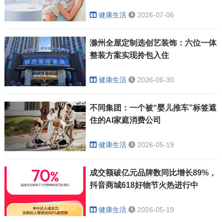
健康生活
2026-07-06
滁州全屋定制选创艺装饰：六位一体
整装方案实现拎包入住
健康生活
2026-06-30
不同集团：一个被“婴儿推车”标签遮
住的AI家庭消费公司
健康生活
2026-05-19
成交额破亿元品牌数同比增长89%，
抖音商城618好物节火热进行中
健康生活
2026-05-19