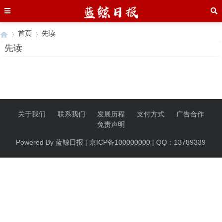
首页
先读
先读
›
›
关于我们
联系我们
发展历程
支付方式
广告合作
免责声明
Powered By 蓝鲸日报 | 京ICP备100000000 | QQ：13789339