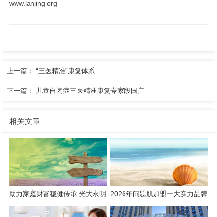
www.lanjing.org
上一篇：
“三医精准”康复体系
下一篇：
儿童自闭症三医精准康复专家段国广
相关文章
助力家庭财富稳健传承 光大永明
2026年问题肌加盟十大实力品牌
人寿推出"光明至尊1号"终身寿险
榜单