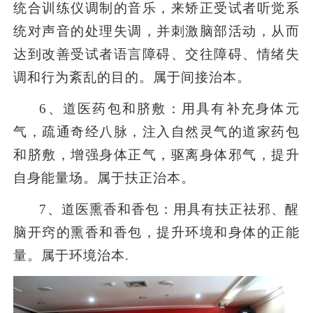
统合训练仪调制的音乐，来矫正受试者听觉系
统对声音的处理失调，并刺激脑部活动，从而
达到改善受试者语言障碍、交往障碍、情绪失
调和行为紊乱的目的。属于间接治本。
6
、道医药包和脐敷：用具有补充身体元
气，疏通奇经八脉，注入自然灵气的道家药包
和脐敷，增强身体正气，驱离身体邪气，提升
自身能量场。属于扶正治本。
7
、道医熏香和香包：用具有扶正祛邪、醒
脑开窍的熏香和香包，提升环境和身体的正能
量。属于环境治本.