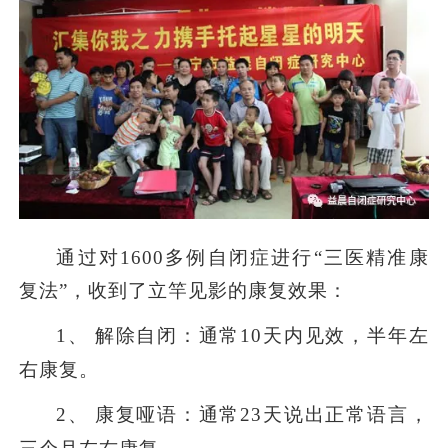
通过对1600多例自闭症进行“三医精准康
复法”，收到了立竿见影的康复效果：
1
、
解除自闭：通常10天内见效，半年左
右康复。
2
、
康复哑语：通常23天说出正常语言，