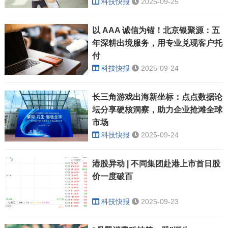
科技快报
2025-09-25
以 AAA 诚信为锚！北京银聚源：五
年深耕出境服务，用专业兑现客户托
付
科技快报
2025-09-24
长三角游戏出海新坐标：点点数据论
坛分享硬核洞察，助力企业抢滩全球
市场
科技快报
2025-09-24
港股异动 | 不同集团赴港上市首日股
价一度破百
科技快报
2025-09-23