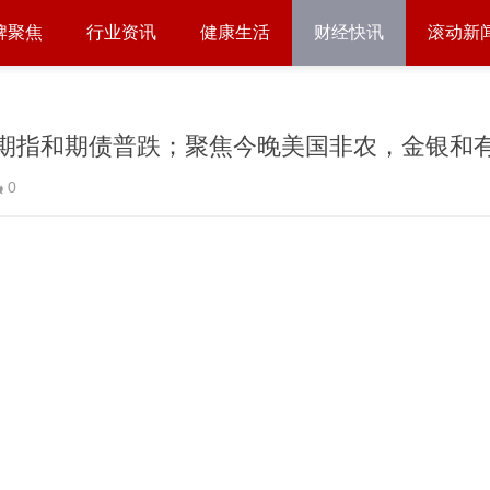
牌聚焦
行业资讯
健康生活
财经快讯
滚动新
0