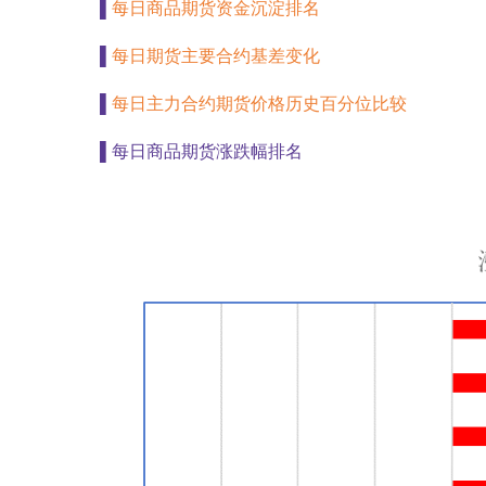
▌
每日商品期货资金沉淀排名
▌
每日期货主要合约
基差变化
▌
每日主力合约期货价格历史百分位比较
▌
每日商品期货涨跌幅排名