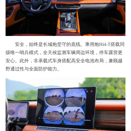
安全，始终是长城炮坚守的底线。乘用炮Hi4-T搭载同
级唯一哨兵模式，全天候监测车辆周边环境，停车露营更
安心。此外，非承载式车身搭配高安全电池布局，兼顾越
野通过性与全面防护能力。