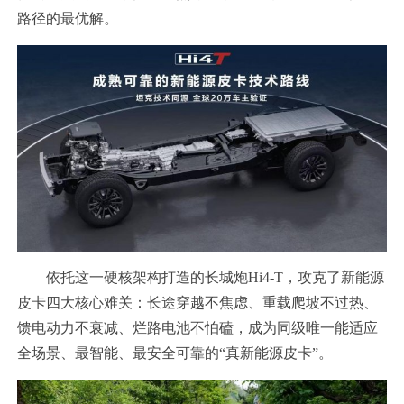
路径的最优解。
依托这一硬核架构打造的长城炮Hi4-T，攻克了新能源
皮卡四大核心难关：长途穿越不焦虑、重载爬坡不过热、
馈电动力不衰减、烂路电池不怕磕，成为同级唯一能适应
全场景、最智能、最安全可靠的“真新能源皮卡”。