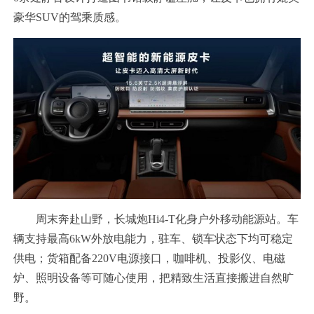
豪华SUV的驾乘质感。
周末奔赴山野，长城炮Hi4-T化身户外移动能源站。车
辆支持最高6kW外放电能力，驻车、锁车状态下均可稳定
供电；货箱配备220V电源接口，咖啡机、投影仪、电磁
炉、照明设备等可随心使用，把精致生活直接搬进自然旷
野。