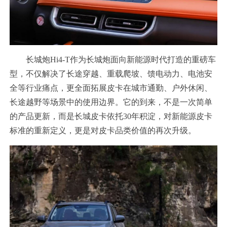
长城炮Hi4-T作为长城炮面向新能源时代打造的重磅车
型，不仅解决了长途穿越、重载爬坡、馈电动力、电池安
全等行业痛点，更全面拓展皮卡在城市通勤、户外休闲、
长途越野等场景中的使用边界。它的到来，不是一次简单
的产品更新，而是长城皮卡依托30年积淀，对新能源皮卡
标准的重新定义，更是对皮卡品类价值的再次升级。