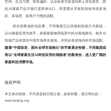
空间、生活习惯、审美偏好、认证标准与渠道结构上存在差异，因
此AI家庭产品不能只是简单出口，而需要从开发阶段就考虑多地
区、多场景、多用户习惯的适配。
就目前释放的信息看，不同集团正以高端制造能力为基础，
以AI家庭应用为抓手，探索家庭物理场景中的AI落地路径。相关AI
智能产品有望在中国市场率先落地，并同步推进海内外市场适配。
随着“中国首发、面向全球市场推出”的节奏逐步衔接，不同集团或
将以“全球家庭生活AI科技应用的领跑者”的新身份，进入更广阔的
家庭科技消费市场。
版权声明
本文来自投稿，不代表蓝鲸日报立场，如若转载，请注明出处：
www.lanjing.org