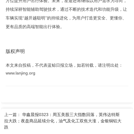
方位提升用户出行体验。未来，星途还将继续以用户需求为导向，
持续深耕智能辅助驾驶技术，通过不断的技术迭代和功能升级，让
车辆实现“越开越聪明”的持续进化，为用户打造更安全、更懂你、
更有品质的高端智能出行体验。
版权声明
本文来自投稿，不代表蓝鲸日报立场，如若转载，请注明出处：
www.lanjing.org
上一篇：
华鑫晨报0323：周五美股三大指数回落，英伟达特斯
拉大跌；夜盘商品延续分化，油气及化工双焦大涨，金银铜铝大
跌