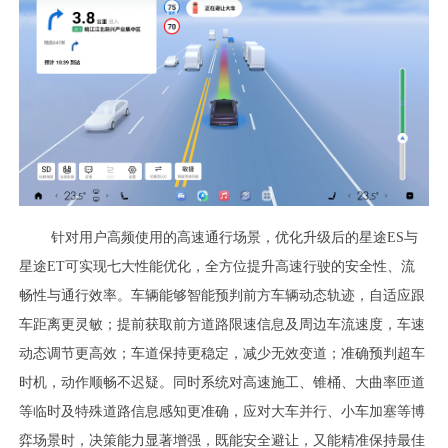
针对用户高频使用的高速通行场景，优化升级后的星途ES与
星途ET可实现七大性能优化，全方位提升高速行驶的安全性、流
畅性与通行效率。车辆能够智能预判前方车辆动态轨迹，自适应跟
车距离更灵敏；提前获取前方道路限速信息及周边车流速度，车速
动态调节更高效；车道保持更稳定，减少无效变道；准确预判超车
时机，动作顺畅不迟疑。同时系统对高速施工、锥桶、大曲率匝道
等临时及特殊道路信息感知更准确，应对大车并行、小车加塞等博
弈场景时，决策能力显著增强，既能安全避让，又能精准保持最佳