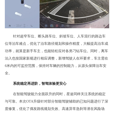
针对超窄车位、断头路车位、斜坡车位、人车混行的路边车
位等泊车难点，优化了泊车路径规划和操作精度，大幅提高泊车成
功率，就算是新手车主，也能轻松应对各类刁钻车位。同时，离车
泊入也按国家新规进行相应调整，新增驾驶人在环要求，车主需在
6米内的可监控范围，保持对车辆的控制能力，从源头保障泊车安
全。
系统稳定再进阶，智驾体验更安心
在智能驾驶能力全面跃升的同时，星途同样关注系统的稳定
与可靠。本次OTA升级针对部分智能驾驶辅助的已知问题进行了深
度修复，优化了偶发路线规划失效、高速异常急刹等潜在风险场