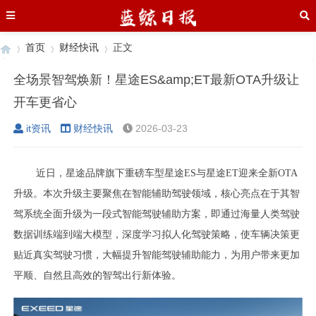
首页
财经快讯
正文
全场景智驾焕新！星途ES&amp;ET最新OTA升级让
开车更省心
›
›
›
it资讯
财经快讯
2026-03-23
近日，星途品牌旗下重磅车型星途ES与星途ET迎来全新OTA
升级。本次升级主要聚焦在智能辅助驾驶领域，核心亮点在于其智
驾系统全面升级为一段式智能驾驶辅助方案，即通过海量人类驾驶
数据训练端到端大模型，深度学习拟人化驾驶策略，使车辆决策更
贴近真实驾驶习惯，大幅提升智能驾驶辅助能力，为用户带来更加
平顺、自然且高效的智驾出行新体验。