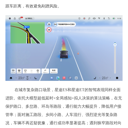
跟车距离，有效避免剐蹭风险。
在城市复杂路口场景，星途ES和星途ET的智驾表现同样全面
进阶。依托大模型超低延时+全局感知+拟人决策的算法策略，在无
保护路口、多岔路、环岛等路段，通行能力大幅提升，降低用户接
管率；面对施工路段、乡间小路、人车混行、强烈逆光等复杂路
况，车辆不再迟疑犹豫，通行成功率显著提高；遇到狭窄路段对向