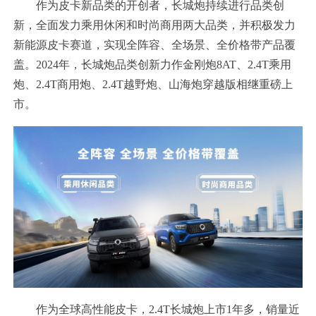
作为皮卡新品类的开创者，长城炮持续进行品类创
新，全面发力乘用休闲和时尚商用两大品类，并积极发力
新能源皮卡赛道，实现全阵容、全场景、全价格带产品覆
盖。2024年，长城炮品类创新力作金刚炮8AT、2.4T乘用
炮、2.4T商用炮、2.4T越野炮、山海炮穿越版相继重磅上
市。
作为全球高性能皮卡，2.4T长城炮上市1年多，销量近