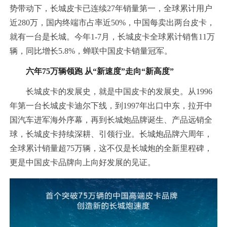
势带动下，长城皮卡已连续27年销量第一，全球累计用户
近280万，国内终端市占率近50%，中国每卖出两台皮卡，
就有一台是长城。今年1-7月，长城皮卡全球累计销售11万
辆，同比增长5.8%，蝉联中国皮卡销量冠军。
六年75万辆领跑 从“新速度”走向“新高度”
长城皮卡的发展史，就是中国皮卡的发展史。从1996
年第一台长城皮卡迪尔下线，到1997年出口中东，拉开中
国汽车进军海外序幕，再到长城炮品牌诞生、产品远销全
球，长城皮卡持续深耕、引领行业。长城炮品牌六周年，
全球累计销量超75万辆，这不仅是长城炮的全新里程碑，
更是中国皮卡品牌向上向好发展的见证。