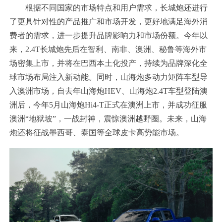
根据不同国家的市场特点和用户需求，长城炮还进行
了更具针对性的产品推广和市场开发，更好地满足海外消
费者的需求，进一步提升品牌影响力和市场份额。今年以
来，2.4T长城炮先后在智利、南非、澳洲、秘鲁等海外市
场密集上市，并将在巴西本土化投产，持续为品牌深化全
球市场布局注入新动能。同时，山海炮多动力矩阵车型导
入澳洲市场，自去年山海炮HEV、山海炮2.4T车型登陆澳
洲后，今年5月山海炮Hi4-T正式在澳洲上市，并成功征服
澳洲“地狱坡”，一战封神，震惊澳洲越野圈。未来，山海
炮还将征战墨西哥、泰国等全球皮卡高势能市场。