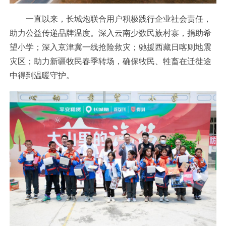
一直以来，长城炮联合用户积极践行企业社会责任，
助力公益传递品牌温度。深入云南少数民族村寨，捐助希
望小学；深入京津冀一线抢险救灾；驰援西藏日喀则地震
灾区；助力新疆牧民春季转场，确保牧民、牲畜在迁徙途
中得到温暖守护。