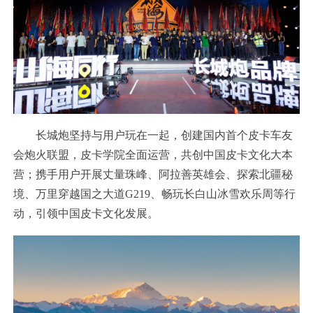
长城炮坚持与用户玩在一起，创建国内首个皮卡车友
会炮火联盟，皮卡学院全面运营，共创中国皮卡文化大本
营；携手用户开展丈量珠峰、阿拉善英雄会、探索北疆秘
境、万里穿越国之大道G219、畅玩长白山冰雪欢乐周等行
动，引领中国皮卡文化发展。