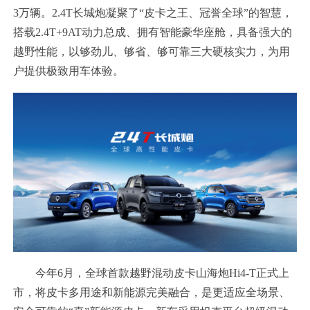
3万辆。2.4T长城炮凝聚了“皮卡之王、冠誉全球”的智慧，
搭载2.4T+9AT动力总成、拥有智能豪华座舱，具备强大的
越野性能，以够劲儿、够省、够可靠三大硬核实力，为用
户提供极致用车体验。
今年6月，全球首款越野混动皮卡山海炮Hi4-T正式上
市，将皮卡多用途和新能源完美融合，是更适应全场景、