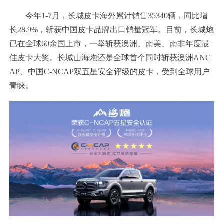
今年1-7月，长城皮卡海外累计销售35340辆，同比增
长28.9%，斩获中国皮卡品牌出口销量冠军。目前，长城炮
已在全球60余国上市，一举斩获澳洲、南美、南非年度最
佳皮卡大奖。长城山海炮还是全球首个同时斩获澳洲ANC
AP、中国C-NCAP双五星安全评级的皮卡，受到全球用户
青睐。