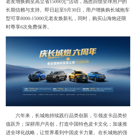
老友增换购至高立省15000元”活动，感恩回馈全球用户的
长期信赖与支持。即日起至9月30日，用户增换购长城炮车
型可享8000-15000元老友焕新礼，同时，购买山海炮还限
时尊享6次免费保养。
六年来，长城炮持续践行品类创新，引领皮卡品类价
值跃升；深耕用户共创，打造中国特色皮卡文化；加速推
进全球化战略，让世界看到中国皮卡力量。在长城炮的强