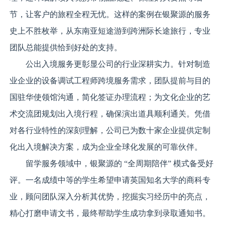
节，让客户的旅程全程无忧。这样的案例在银聚源的服务
史上不胜枚举，从东南亚短途游到跨洲际长途旅行，专业
团队总能提供恰到好处的支持。
公出入境服务更彰显公司的行业深耕实力。针对制造
业企业的设备调试工程师跨境服务需求，团队提前与目的
国驻华使领馆沟通，简化签证办理流程；为文化企业的艺
术交流团规划出入境行程，确保演出道具顺利通关。凭借
对各行业特性的深刻理解，公司已为数十家企业提供定制
化出入境解决方案，成为企业全球化发展的可靠伙伴。
留学服务领域中，银聚源的 “全周期陪伴” 模式备受好
评。一名成绩中等的学生希望申请英国知名大学的商科专
业，顾问团队深入分析其优势，挖掘实习经历中的亮点，
精心打磨申请文书，最终帮助学生成功拿到录取通知书。