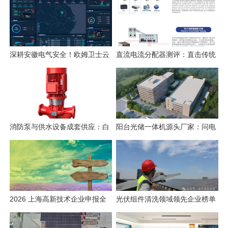
深耕安徽电气安全！欧姆卫士云
直流电流分配器测评：直击传统
平台构筑电气火灾智能监测防线
空开四大痛点
消防泵与供水设备成套供应：白
阳台光储一体机源头厂家：问电
云泵业方案实测
科技的备电答案
2026 上海高新技术企业申报全
光伏组件清洗领域领先企业榜单
周期合规白皮书
（2026版）