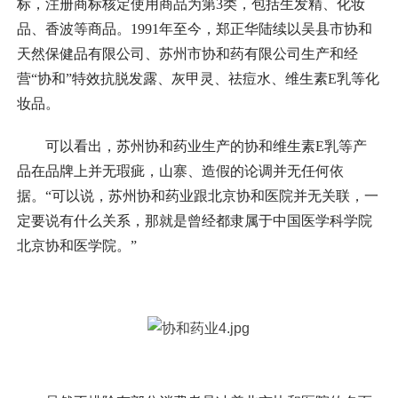
标，注册商标核定使用商品为第3类，包括生发精、化妆
品、香波等商品。1991年至今，郑正华陆续以吴县市协和
天然保健品有限公司、苏州市协和药有限公司生产和经
营“协和”特效抗脱发露、灰甲灵、祛痘水、维生素E乳等化
妆品。
可以看出，苏州协和药业生产的协和维生素E乳等产
品在品牌上并无瑕疵，山寨、造假的论调并无任何依
据。“可以说，苏州协和药业跟北京协和医院并无关联，一
定要说有什么关系，那就是曾经都隶属于中国医学科学院
北京协和医学院。”