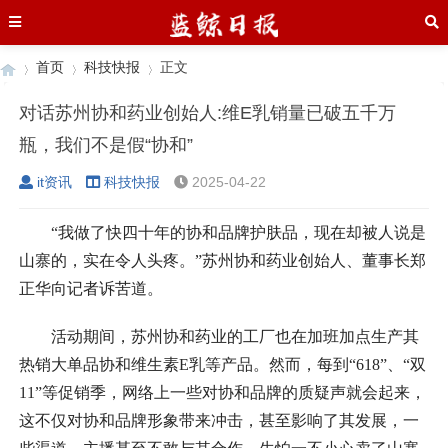
首页
科技快报
正文
对话苏州协和药业创始人:维E乳销量已破五千万
瓶，我们不是假“协和”
›
›
›
it资讯
科技快报
2025-04-22
“我做了快四十年的协和品牌护肤品，现在却被人说是
山寨的，实在令人头疼。”苏州协和药业创始人、董事长郑
正华向记者诉苦道。
活动期间，苏州协和药业的工厂也在加班加点生产其
热销大单品协和维生素E乳等产品。然而，每到“618”、“双
11”等促销季，网络上一些对协和品牌的质疑声就会起来，
这不仅对协和品牌形象带来冲击，甚至影响了其发展，一