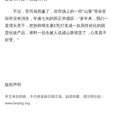
不过，官司虽然赢了，但市场上的一些“山寨”等杂音
却并没有消失，年逾七旬的郑正华感叹：“多年来，我们一
直埋头苦干，把协和维生素E乳打造成一款高性价比的国
货化妆产品，谁料一抬头被人说成山寨假货了，心里真不
好受。”
版权声明
本文来自投稿，不代表蓝鲸日报立场，如若转载，请注明出处：
www.lanjing.org