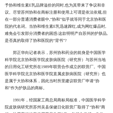
予协和维生素E乳品牌溢价的同时,也为其带来了争议和非
议。尽管苏州协和在商标注册和使用上可谓是依法依规,但
在一部分普通消费者眼中,“协和”似乎就等同于北京协和医
院的代名词。当协和维生素E乳迅速蹿红,成为网红爆品时,
难免会引发部分消费者的困惑:这款明明产自苏州的护肤品,
是否真的取得了协和医院的“背书”?
郑正华向记者表示，苏州协和药业的前身是中国医学
科学院北京协和医学院皮肤病医院（研究所）与苏州当地
的日用化工研究所在1989年联营合作成立的联营厂。中国
医学科学院北京协和医学院直属皮肤病医院（研究所）也
是属于大协和体系，因此当时所里建议联营厂申请“协
和”作为护肤品的商标。
1991年，经国家工商总局商标局核准，中国医学科学
院皮肤病研究所苏州吴县保健日化联营厂取得了“协和”商