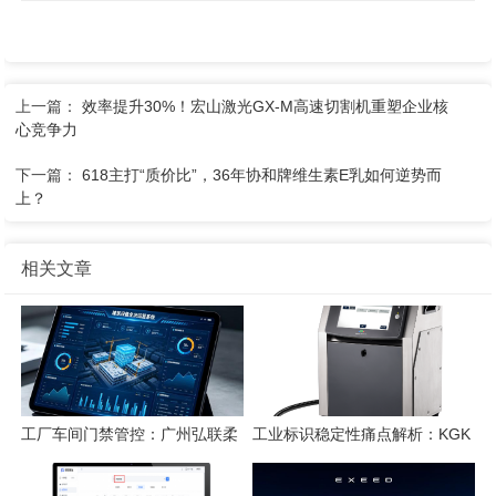
上一篇：
效率提升30%！宏山激光GX-M高速切割机重塑企业核
心竞争力
下一篇：
618主打“质价比”，36年协和牌维生素E乳如何逆势而
上？
相关文章
工厂车间门禁管控：广州弘联柔
工业标识稳定性痛点解析：KGK
性方案解析
喷码技术的应对逻辑