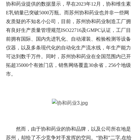
协和药业提供的数据显示，早在2023年12月，协和维生素
E乳销量已突破5000万瓶。而苏州协和药业也并非一些网
友质疑的不知名小公司，目前，苏州协和药业制造工厂拥
有良好生产质量管理规范ISO22716及GMPC认证，工厂目
前拥有国际、国内先进乳化、自动灌装、检验检测等设备
仪器，以及多条现代化的自动化生产流水线，年生产能力
可达到数千万件。同时，苏州协和药业在全国范围内已开
拓超35000个有效门店，销售网络覆盖30余省，256个地级
市。
然而，由于协和药业的协和品牌，以及公司所在地是
苏州，却给了不少竞争对手发挥的空间。“协和”二字,在给