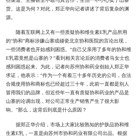
些渠道、主播甚至不敢与其合作，生怕一不小心卖了山寨
货。这是为何？对此，郑正华向记者讲述了背后复杂的渊
源。
随着互联网上又有一些质疑协和维生素E乳产品所用
的“协和”商标涉嫌山寨或碰瓷北京协和医院的言论出现，
一些消费者也开始感到困惑。“自己父亲用了多年的协和维
E乳霜竟然是山寨的？”看到相关言论后的消费者马女士也
感到困惑起来。为此，记者向苏州协和药业创始人郑正华
求证，他表示：“作为一个有着三十多年历史的公司，合法
合规使用协和商标也已经超过三十年，此前一直都是别人
冒用我们的品牌，但近些年一直有质疑协和药业的产品是
山寨的论调出现，对公司正常生产销售产生了很大影
响。”那么，这背后到底是什么原因？
据郑正华介绍，市场上大家比较熟知的护肤品协和维
生素E乳，一直是由苏州市协和药业有限公司出品。根据