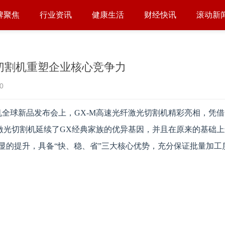
牌聚焦
行业资讯
健康生活
财经快讯
滚动新
速切割机重塑企业核心竞争力
0
机全球新品发布会上，GX-M高速光纤激光切割机精彩亮相，凭
激光切割机延续了GX经典家族的优异基因，并且在原来的基础
显的提升，具备“快、稳、省”三大核心优势，充分保证批量加工