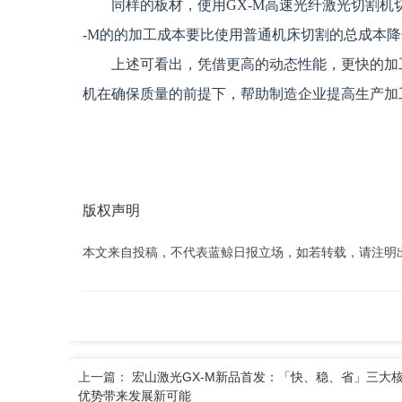
同样的板材，使用GX-M高速光纤激光切割机
-M的的加工成本要比使用普通机床切割的总成本降
上述可看出，凭借更高的动态性能，更快的加
机在确保质量的前提下，帮助制造企业提高生产加
版权声明
本文来自投稿，不代表蓝鲸日报立场，如若转载，请注明出处：www
上一篇：
宏山激光GX-M新品首发：「快、稳、省」三大
优势带来发展新可能