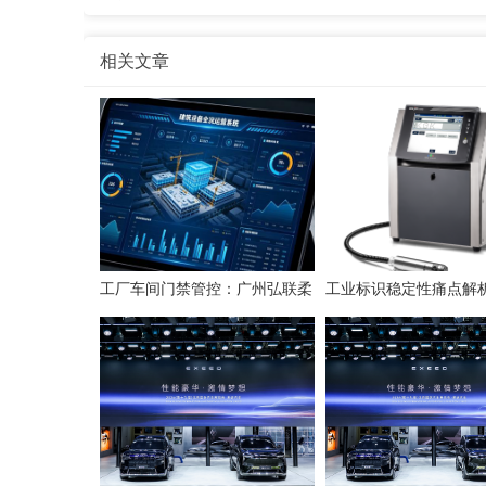
相关文章
工厂车间门禁管控：广州弘联柔
工业标识稳定性痛点解析
性方案解析
喷码技术的应对逻辑