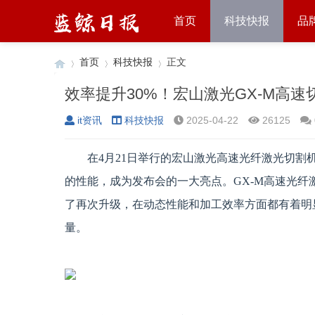
首页
科技快报
品
首页
科技快报
正文
效率提升30%！宏山激光GX-M高
it资讯
科技快报
2025-04-22
26125
›
›
›
在4月21日举行的宏山激光高速光纤激光切割
的性能，成为发布会的一大亮点。GX-M高速光纤
了再次升级，在动态性能和加工效率方面都有着明
量。