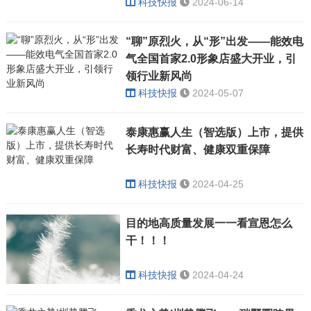
科技快报
2024-06-14
“聊”原烈火，从“形”出发——能效电
气全国首家2.0形象店盛大开业，引
领行业新风尚
科技快报
2024-05-07
泰康惠赢人生（智选版）上市，提供
长寿时代财富、健康双重保障
科技快报
2024-04-25
目的地高质量发展一一看宣恩怎么
干！！！
科技快报
2024-04-24