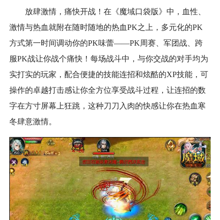
放肆激情，痛快开战！在《魔域口袋版》中，血性、
激情与热血就附在随时随地的热血PK之上，多元化的PK
方式第一时间调动你的PK味蕾——PK周赛、军团战、跨
服PK战让你战个痛快！每场战斗中，与你交战的对手均为
实打实的玩家，配合便捷的技能连招和炫酷的XP技能，可
操作的卓越打击感让你全方位享受战斗过程，让连招的数
字在方寸屏幕上狂跳，这种刀刀入肉的快感让你在热血寒
冬肆意激情。