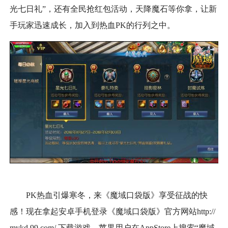
光七日礼”，还有全民抢红包活动，天降魔石等你拿，让新
手玩家迅速成长，加入到热血PK的行列之中。
PK热血引爆寒冬，来《魔域口袋版》享受征战的快
感！现在拿起安卓手机登录《魔域口袋版》官方网站http://
mykd.99.com/ 下载游戏，苹果用户在AppStore上搜索“魔域