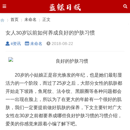
首页
未命名
正文
女人30岁以前如何养成良好的护肤习惯
it资讯
未命名
2018-08-22
›
›
›
20岁的小姑娘正是容光焕发的年纪，也是她们最彰显
活力的一个阶段，而过了25岁之后，大部分女性的肌肤都
开始走下坡路，鱼尾纹、法令纹、黑眼圈等各种问题都会
一一出现在脸上，所以为了在更大的年龄有一个很好的肌
肤，我们一定要提前做好肌肤的保养，下文主要针对广大
女性在30岁之前都要养成哪些良好护肤习惯的习惯介绍，
爱美的你感觉来跟着小编了解下吧。