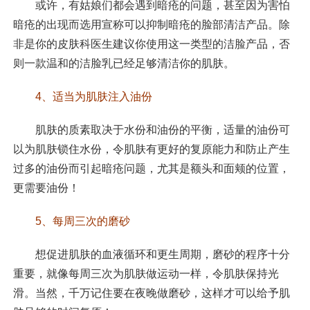
或许，有姑娘们都会遇到暗疮的问题，甚至因为害怕
暗疮的出现而选用宣称可以抑制暗疮的脸部清洁产品。除
非是你的皮肤科医生建议你使用这一类型的洁脸产品，否
则一款温和的洁脸乳已经足够清洁你的肌肤。
4、适当为肌肤注入油份
肌肤的质素取决于水份和油份的平衡，适量的油份可
以为肌肤锁住水份，令肌肤有更好的复原能力和防止产生
过多的油份而引起暗疮问题，尤其是额头和面颊的位置，
更需要油份！
5、每周三次的磨砂
想促进肌肤的血液循环和更生周期，磨砂的程序十分
重要，就像每周三次为肌肤做运动一样，令肌肤保持光
滑。当然，千万记住要在夜晚做磨砂，这样才可以给予肌