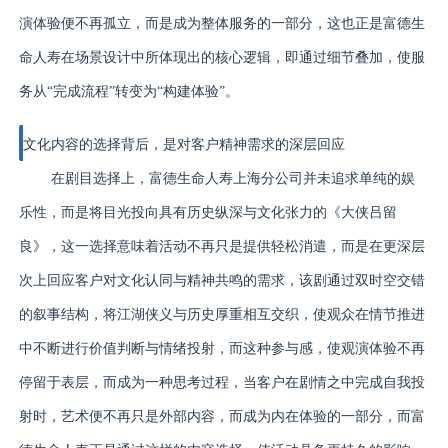
演体验便不再孤立，而是成为整体服务的一部分，这也正是富德生
命人寿在场景设计中所体现出的核心逻辑，即通过细节叠加，使服
务从“完成流程”转变为“构建体验”。
文化内容的选择背后，是对客户精神需求的深层回应
在剧目选择上，富德生命人寿上海分公司并未追求单纯的娱
乐性，而是将目光投向具有历史纵深与文化张力的《大侠吕留
良》，这一选择意味着活动不再只是提供轻松消遣，而是在更深层
次上回应客户对文化认同与精神共鸣的需求，该剧通过双时空交错
的叙事结构，将江湖侠义与历史厚重相互交织，使观众在情节推进
中不断进行价值判断与情绪投射，而这种参与感，使观演体验不再
停留于表层，而成为一种思考过程，当客户在剧情之中完成自我投
射时，艺术便不再只是外部内容，而成为内在体验的一部分，而富