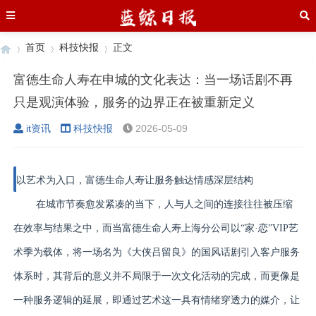
首页
科技快报
正文
富德生命人寿在申城的文化表达：当一场话剧不再
只是观演体验，服务的边界正在被重新定义
›
›
›
it资讯
科技快报
2026-05-09
以艺术为入口，富德生命人寿让服务触达情感深层结构
在城市节奏愈发紧凑的当下，人与人之间的连接往往被压缩
在效率与结果之中，而当富德生命人寿上海分公司以“家·恋”VIP艺
术季为载体，将一场名为《大侠吕留良》的国风话剧引入客户服务
体系时，其背后的意义并不局限于一次文化活动的完成，而更像是
一种服务逻辑的延展，即通过艺术这一具有情绪穿透力的媒介，让