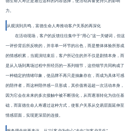
德生命人寿正是通过这样的内容选择，使活动具备更持久的影响
力。
从观演到共鸣，富德生命人寿推动客户关系的再深化
在活动现场，客户的反馈往往集中于“用心”这一关键词，但这
一评价背后所反映的，并非单一环节的出色，而是整体体验所形成
的情感积累，当观演结束后，客户所记住的并不仅是剧情本身，而
是从入场到离场过程中所经历的一系列细节，这些细节共同构成了
一种稳定的情绪印象，使品牌不再只是抽象存在，而成为具体可感
的陪伴者，而这种陪伴感一旦形成，其价值将远超一次活动本身，
因为它会在未来的多次接触中被不断强化，从而逐渐转化为信任基
础，而富德生命人寿通过这种方式，使客户关系从交易层面延伸至
情感层面，实现更深层的连接。
服务理念的再表达，从“以客户为中心”走向“与客户共生”