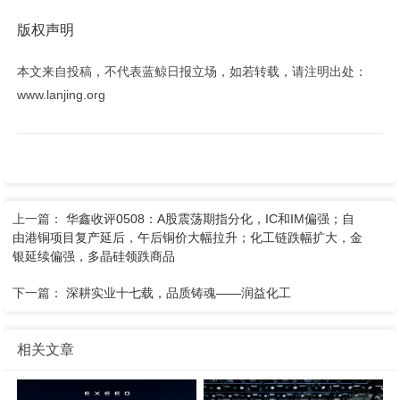
版权声明
本文来自投稿，不代表蓝鲸日报立场，如若转载，请注明出处：
www.lanjing.org
上一篇：
华鑫收评0508：A股震荡期指分化，IC和IM偏强；自
由港铜项目复产延后，午后铜价大幅拉升；化工链跌幅扩大，金
银延续偏强，多晶硅领跌商品
下一篇：
深耕实业十七载，品质铸魂——润益化工
相关文章