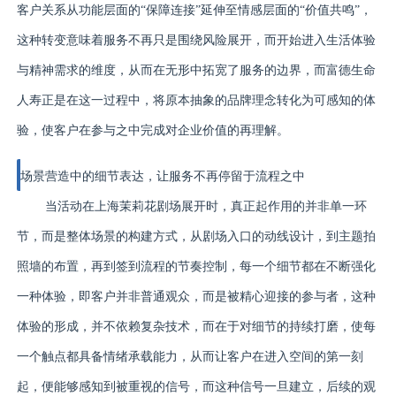
客户关系从功能层面的“保障连接”延伸至情感层面的“价值共鸣”，
这种转变意味着服务不再只是围绕风险展开，而开始进入生活体验
与精神需求的维度，从而在无形中拓宽了服务的边界，而富德生命
人寿正是在这一过程中，将原本抽象的品牌理念转化为可感知的体
验，使客户在参与之中完成对企业价值的再理解。
场景营造中的细节表达，让服务不再停留于流程之中
当活动在上海茉莉花剧场展开时，真正起作用的并非单一环
节，而是整体场景的构建方式，从剧场入口的动线设计，到主题拍
照墙的布置，再到签到流程的节奏控制，每一个细节都在不断强化
一种体验，即客户并非普通观众，而是被精心迎接的参与者，这种
体验的形成，并不依赖复杂技术，而在于对细节的持续打磨，使每
一个触点都具备情绪承载能力，从而让客户在进入空间的第一刻
起，便能够感知到被重视的信号，而这种信号一旦建立，后续的观