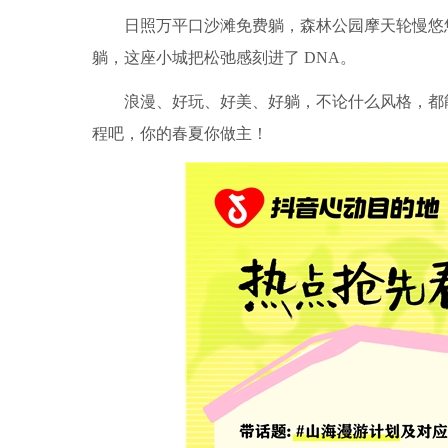
日照万平口沙滩免费躺，森林公园摩天轮慢悠
躺，这座小城把松弛感刻进了 DNA。
浪漫、好玩、好美、好躺，不论什么风格，都
程吧，你的春夏你做主！