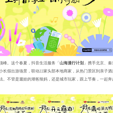
顶峰。这个春夏，抖音生活服务「
山海漫行计划
」携手北京、秦
小长假出游场景，联动22家头部本地商家，从热门景区到亲子酒
法。不管是遛娃的潮爸辣妈，还是城市玩家，跟上节奏，一起奔