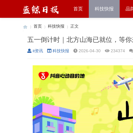
首页
科技快报
品
首页
科技快报
正文
五一倒计时｜北方山海已就位，等你
it资讯
科技快报
2026-04-30
234374
›
›
›