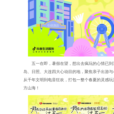
五一在即，暑假在望，想出去疯玩的心情已到
岛、日照、大连四大心动目的地，聚焦亲子出游与
从千年文明到电音狂欢，打包一整个春夏的灵感玩
方山海！