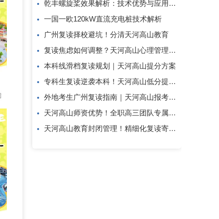
乾丰螺旋桨效果解析：技术优势与应用价值
一国一欧120kW直流充电桩技术解析
广州复读择校避坑！分清天河高山教育
复读焦虑如何调整？天河高山心理管理方案
本科线滑档复读规划｜天河高山提分方案
专科生复读逆袭本科！天河高山低分提分攻略
外地考生广州复读指南｜天河高山报考答疑
天河高山师资优势！全职高三团队专属复读教研
天河高山教育封闭管理！精细化复读寄宿教学模式