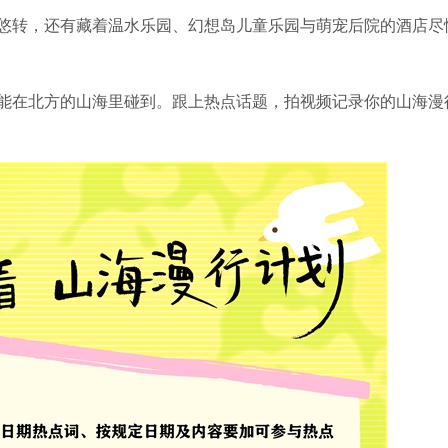
悠转，还有藏着温水乐园、幻想岛儿童乐园与萌宠后院的酒店尽
能在北方的山海里碰到。跟上热点话题，拍视频记录你的山海漫