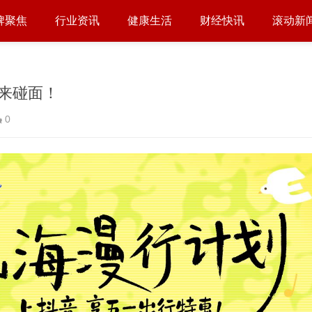
牌聚焦
行业资讯
健康生活
财经快讯
滚动新
来碰面！
0