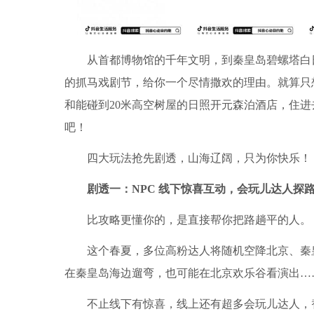
从首都博物馆的千年文明，到秦皇岛碧螺塔白日浪
的抓马戏剧节，给你一个尽情撒欢的理由。就算只
和能碰到20米高空树屋的日照开元森泊酒店，住
吧！
四大玩法抢先剧透，山海辽阔，只为你快乐！
剧透一：
NPC
线下惊喜互动，会玩儿达人探
比攻略更懂你的，是直接帮你把路趟平的人。
这个春夏，多位高粉达人将随机空降北京、秦皇
在秦皇岛海边遛弯，也可能在北京欢乐谷看演出…
不止线下有惊喜，线上还有超多会玩儿达人，