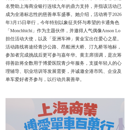
名赞助上海商业银行连续九年的鼎力支持，并指该活动已
成为全港标志性的慈善单车盛事。她介绍，活动将于2026
年3月15日举行，今年特别以象征关怀与希望的卡通角色
「Monchhichi」作为主题伙伴，并邀得人气偶像Anson Lo
担任活动大使，以及「亚洲车神」黄金宝出任爱心之星。
活动路线将途经青沙公路、昂船洲大桥、汀九桥等地标，
参加者完成挑战后更可参与嘉年华。黄主席强调，是次筹
得善款将全数用于博爱医院青少年服务，支援年轻人的心
理辅导、职业培训等发展需要，并诚邀全港市民、企业及
单车爱好者齐参与，以行动共襄善举。