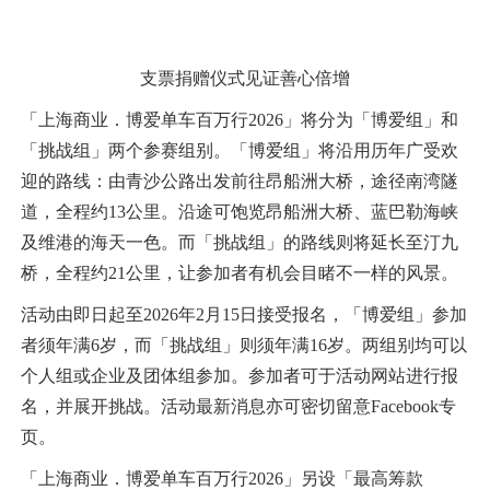
支票捐赠仪式见证善心倍增
「上海商业．博爱单车百万行2026」将分为「博爱组」和
「挑战组」两个参赛组别。「博爱组」将沿用历年广受欢
迎的路线：由青沙公路出发前往昂船洲大桥，途径南湾隧
道，全程约13公里。沿途可饱览昂船洲大桥、蓝巴勒海峡
及维港的海天一色。而「挑战组」的路线则将延长至汀九
桥，全程约21公里，让参加者有机会目睹不一样的风景。
活动由即日起至2026年2月15日接受报名，「博爱组」参加
者须年满6岁，而「挑战组」则须年满16岁。两组别均可以
个人组或企业及团体组参加。参加者可于活动网站进行报
名，并展开挑战。活动最新消息亦可密切留意Facebook专
页。
「上海商业．博爱单车百万行2026」另设「最高筹款