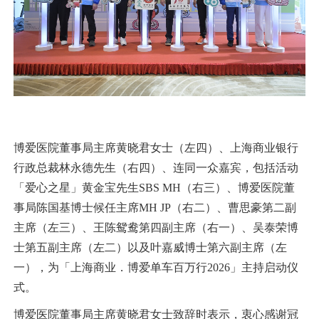
博爱医院董事局主席黄晓君女士（左四）、上海商业银行
行政总裁林永德先生（右四）、连同一众嘉宾，包括活动
「爱心之星」黄金宝先生SBS MH（右三）、博爱医院董
事局陈国基博士候任主席MH JP（右二）、曹思豪第二副
主席（左三）、王陈鸳鸯第四副主席（右一）、吴泰荣博
士第五副主席（左二）以及叶嘉威博士第六副主席（左
一），为「上海商业．博爱单车百万行2026」主持启动仪
式。
博爱医院董事局主席黄晓君女士致辞时表示，衷心感谢冠