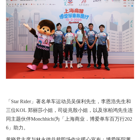
「Star Rider」著名单车运动员吴保利先生，李恩浩先生和
三位KOL 郑丽莎小姐，司徒兆殷小姐，以及张柏鸿先生连
同主题伙伴Monchhichi为「上海商业．博爱单车百万行202
6」助力。
黄晓君主席与林永德总裁即场作出暖心宣布：博爱医院董