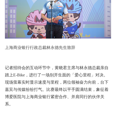
上海商业银行行政总裁林永德先生致辞
记者招待会的互动环节中，黄晓君主席与林永德总裁亲自
踏上E-Bike，进行了一场别开生面的「爱心里程」对决。
现场萤幕实时显示速度与里程，两位领袖奋力向前，台下
嘉宾与传媒纷纷打气。比赛最终以平手圆满结束，象征着
博爱医院与上海商业银行紧密合作、并肩同行的伙伴关
系。