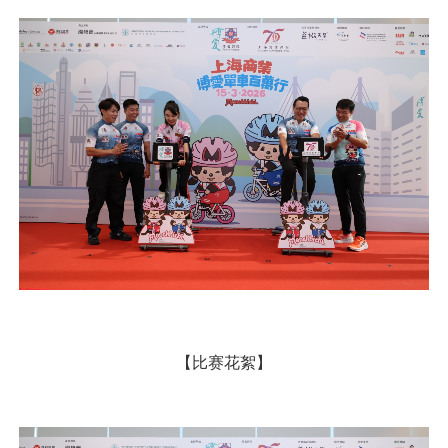
【比赛花絮】