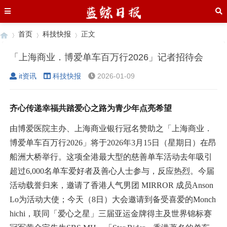
首页
科技快报
正文
「上海商业．博爱单车百万行2026」记者招待会
it资讯
科技快报
2026-01-09
›
›
›
齐心传递幸福共踏爱心之路为青少年点亮希望
由博爱医院主办、上海商业银行冠名赞助之「上海商业．
博爱单车百万行2026」将于2026年3月15日（星期日）在昂
船洲大桥举行。这项全港最大型的慈善单车活动去年吸引
超过6,000名单车爱好者及善心人士参与，反应热烈。今届
活动载誉归来，邀请了香港人气男团 MIRROR 成员Anson
Lo为活动大使；今天（8日）大会邀请到备受喜爱的Monch
hichi，联同「爱心之星」三届亚运金牌得主及世界锦标赛