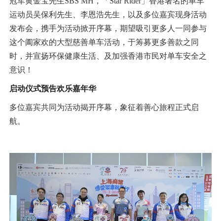
冠军黄金宝先生SBS MH，「Star Rider」香港著名的单车
运动员吴保利先生、李恩浩先生，以及多位嘉宾现身活动
发布会，携手为活动掀开序幕，期望吸引更多人一同参与
这个阖家欢的大型慈善单车活动，于筹募更多善款之同
时，并宣扬环保健康生活、及加强香港市民对单车安全之
意识！
启动仪式预告欢乐嘉年华
多位嘉宾共同为活动揭开序幕，象征着善心旅程正式启
航。