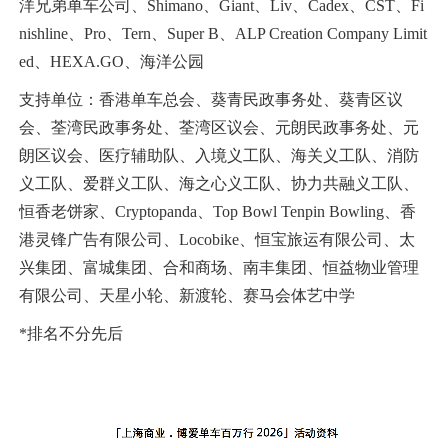
洋兄弟单车公司、Shimano、Giant、Liv、Cadex、CST、Fi
nishline、Pro、Tern、Super B、ALP Creation Company Limit
ed、HEXA.GO、海洋公园
支持单位：香港单车总会、葵青民政事务处、葵青区议
会、荃湾民政事务处、荃湾区议会、元朗民政事务处、元
朗区议会、医疗辅助队、入境义工队、海关义工队、消防
义工队、爱群义工队、海之心义工队、协力共融义工队、
恒香老饼家、Cryptopanda、Top Bowl Tenpin Bowling、香
港灵锋广告有限公司、Locobike、恒宝旅运有限公司、太
兴集团、富城集团、合和商场、南丰集团、恒益物业管理
有限公司、天星小轮、新渡轮、赛马会体艺中学
*排名不分先后