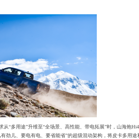
“多用途”升维至“全场景、高性能、带电拓展”时，山海炮Hi4
儿有劲儿、要电有电、要省能省”的超级混动架构，将皮卡多用途