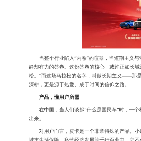
当整个行业陷入“内卷”的喧嚣，当短期主义
静却有力的答卷。这份答卷的核心，或许正如长城
松。”而这场马拉松的名字，叫做长期主义——那
深耕，更是源于热爱、成于时间的信仰之路。
产品，懂用户所需
在中国，当人们谈起“什么是国民车”时，一
出来。
对用户而言，皮卡是一个非常特殊的产品。小
城市生活保障、私营经济发展等千行百业中。它不