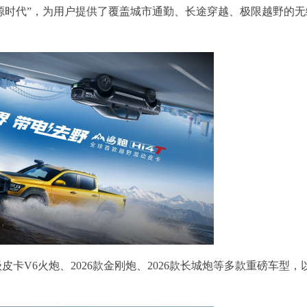
能源时代”，为用户提供了覆盖城市通勤、长途穿越、极限越野的无
级皮卡V6火炮、2026款金刚炮、2026款长城炮等多款重磅车型，