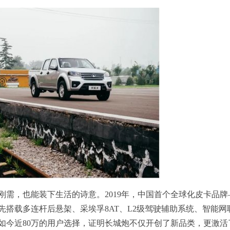
需，也能装下生活的诗意。2019年，中国首个全球化皮卡品牌
搭载多连杆后悬架、采埃孚8AT、L2级驾驶辅助系统、智能网
如今近80万的用户选择，证明长城炮不仅开创了新品类，更激活