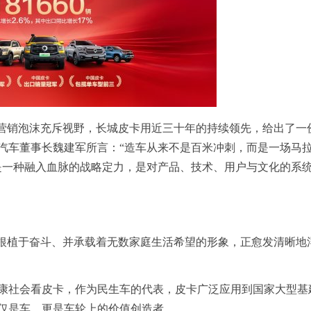
与营销泡沫充斥视野，长城皮卡用近三十年的持续领先，给出了一
汽车董事长魏建军所言：“造车从来不是百米冲刺，而是一场马
是一种融入血脉的战略定力，是对产品、技术、用户与文化的系
个根植于奋斗、并承载着无数家庭生活希望的形象，正愈发清晰地
康社会看皮卡，作为民生车的代表，皮卡广泛应用到国家大型基
仅是车，更是车轮上的价值创造者。