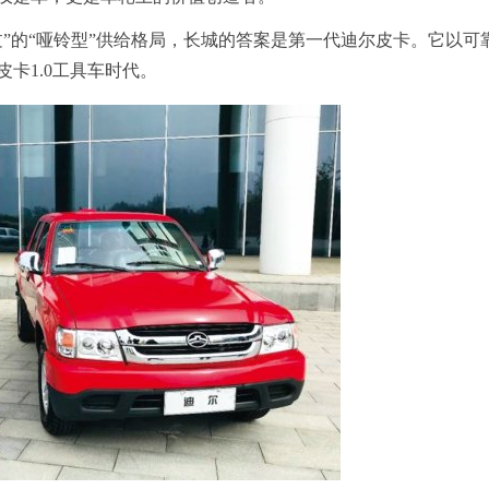
不过”的“哑铃型”供给格局，长城的答案是第一代迪尔皮卡。它以可
卡1.0工具车时代。