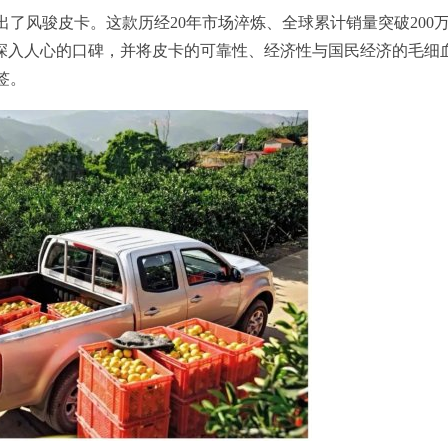
推出了风骏皮卡。这款历经20年市场淬炼、全球累计销量突破200
了深入人心的口碑，并将皮卡的可靠性、经济性与国民经济的毛细
签。