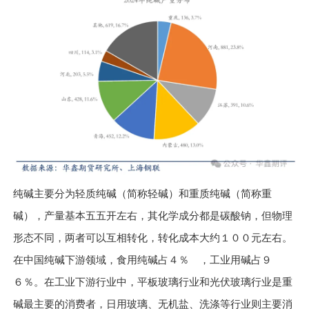
纯碱主要分为轻质纯碱（简称轻碱）和重质纯碱（简称重
碱），产量基本五五开左右，其化学成分都是碳酸钠，但物理
形态不同，两者可以互相转化，转化成本大约１００元左右。
在中国纯碱下游领域，食用纯碱占４％ ，工业用碱占９
６％。在工业下游行业中，平板玻璃行业和光伏玻璃行业是重
碱最主要的消费者，日用玻璃、无机盐、洗涤等行业则主要消