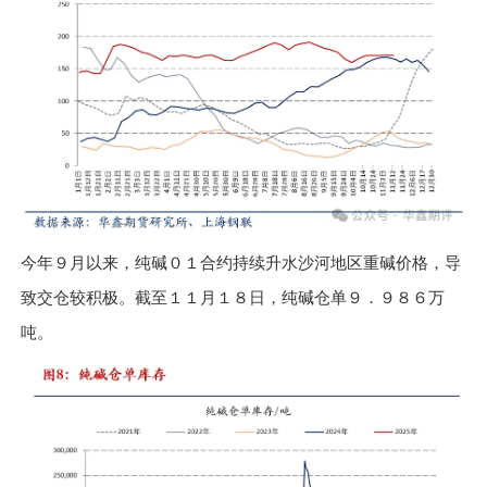
今年９月以来，纯碱０１合约持续升水沙河地区重碱价格，导
致交仓较积极。截至１１月１８日，纯碱仓单９．９８６万
吨。