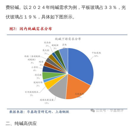
费轻碱。以２０２４年纯碱需求为例，平板玻璃占３３％，光
伏玻璃占１９％，具体如下图所示。
二、纯碱高供应