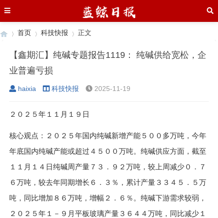
首页
科技快报
正文
【鑫期汇】纯碱专题报告1119： 纯碱供给宽松，企
业普遍亏损
›
›
›
haixia
科技快报
2025-11-19
２０２５年１１月１９日
核心观点：２０２５年国内纯碱新增产能５００多万吨，今年
年底国内纯碱产能或超过４５００万吨。纯碱供应方面，截至
１１月１４日纯碱周产量７３．９２万吨，较上周减少０．７
６万吨，较去年同期增长６．３％，累计产量３３４５．５万
吨，同比增加８６万吨，增幅２．６％。纯碱下游需求较弱，
２０２５年１－９月平板玻璃产量３６４４万吨，同比减少１