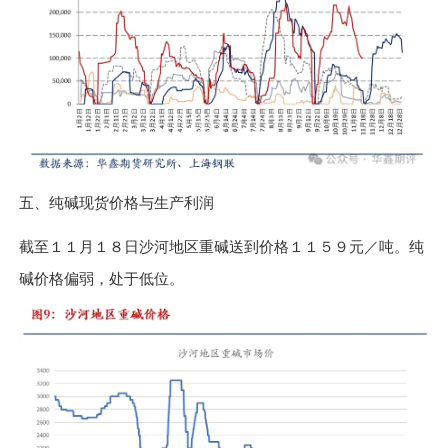
五、纯碱现货价格与生产利润
截至１１月１８日沙河地区重碱送到价格１１５９元／吨。纯
碱价格偏弱，处于低位。