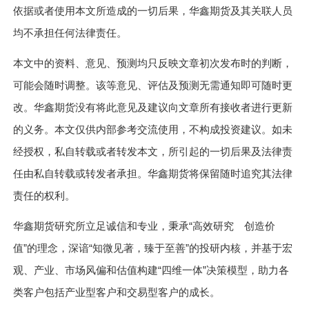
依据或者使用本文所造成的一切后果，华鑫期货及其关联人员
均不承担任何法律责任。
本文中的资料、意见、预测均只反映文章初次发布时的判断，
可能会随时调整。该等意见、评估及预测无需通知即可随时更
改。华鑫期货没有将此意见及建议向文章所有接收者进行更新
的义务。本文仅供内部参考交流使用，不构成投资建议。如未
经授权，私自转载或者转发本文，所引起的一切后果及法律责
任由私自转载或转发者承担。华鑫期货将保留随时追究其法律
责任的权利。
华鑫期货研究所立足诚信和专业，秉承“高效研究 创造价
值”的理念，深谙“知微见著，臻于至善”的投研内核，并基于宏
观、产业、市场风偏和估值构建“四维一体”决策模型，助力各
类客户包括产业型客户和交易型客户的成长。