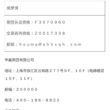
侯梦倩
期货从业资格：Ｆ３０７０９６０
交易咨询资格：Ｚ００１７３３８
邮箱：ｈｏｕｍｑ＠ｓｈｈｘｑｈ．ｃｏｍ
华鑫期货有限公司
地址：上海市徐汇区云锦路２７７号９Ｆ、１０Ｆ（电梯楼层
１０Ｆ、１１Ｆ）
邮编：２０００００
电话：４００－１８６－８８２２