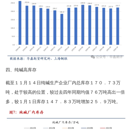
四、纯碱高库存
截至１１月１４日纯碱生产企业厂内总库存１７０．７３万
吨，处于较高的位置，较过去四年同期均值７６万吨高出一倍
多，较１月１日库存１４７．８３万吨增加２５．９万吨。