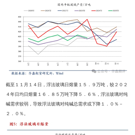
截至１１月１４日，浮法玻璃日熔量１５．９万吨，较２０２
４年日均日熔量１６．８５万吨下降５．６％，浮法玻璃对纯
碱需求较弱，导致浮法玻璃对纯碱总需求或下降１．０％－
２．０％。