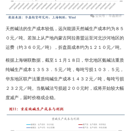
天然碱法的生产成本较低，远兴能源天然碱生产成本约为８５
０元／吨。若加上从产地内蒙古阿拉善盟运至河北沙河地区的
运费（约３６０元／吨），折盘面成本约为１２１０元／吨。
根据上海钢联数据，截至１１月１８日，华北地区氨碱法重质
纯碱生产成本１３５３．５元／吨，每吨亏损１０３．５元，
华东地区联产法重质纯碱生产成本１４３２元／吨，每吨亏损
２３２元／吨。当氨碱法亏损超２００元时，或将开始较大幅
度减产，届时价格或企稳。