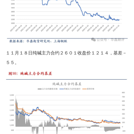
１１月１８日纯碱主力合约２６０１收盘价１２１４，基差－
５５。