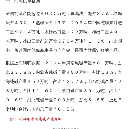
一、纯碱供需格局
全国纯碱产能超过４０００万吨，氨碱法产能占３７％，联碱
法占４５％，天然碱法占１７％。２０２４年中国纯碱累计进
口量９７．４万吨，累计出口量１２２万吨，净出口量４９．
４万吨，净出口量占总产量３７０４万吨的１．３％，占比很
小，所以国内纯碱基本是自产自销、是国内供需定价的产品。
根据上海钢联数据，２０２４年河南纯碱产量８８１万吨，占
比２３．８％，内蒙古纯碱产量４８０万吨，占比１３％，青
海纯碱产量４５２万吨，占比１２．２％，山东纯碱产量４２
８万吨，占比１１．６％，江苏纯碱产量３９１万吨，占比１
０．６％，河北纯碱产量２０３万吨，占比５．５％，上述６
个地区合计占国内总产量７６．５％。