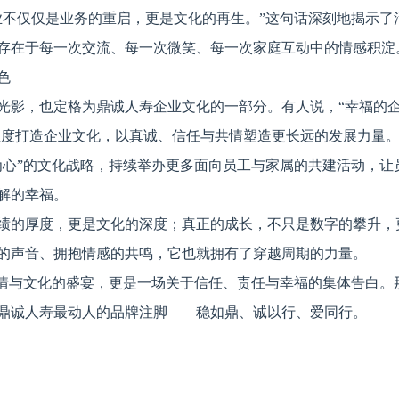
业不仅仅是业务的重启，更是文化的再生。”这句话深刻地揭示了
存在于每一次交流、每一次微笑、每一次家庭互动中的情感积淀
色
光影，也定格为鼎诚人寿企业文化的一部分。有人说，“幸福的
的温度打造企业文化，以真诚、信任与共情塑造更长远的发展力量
为心”的文化战略，持续举办更多面向员工与家属的共建活动，让
解的幸福。
绩的厚度，更是文化的深度；真正的成长，不只是数字的攀升，
的声音、拥抱情感的共鸣，它也就拥有了穿越周期的力量。
亲情与文化的盛宴，更是一场关于信任、责任与幸福的集体告白。
鼎诚人寿最动人的品牌注脚——稳如鼎、诚以行、爱同行。