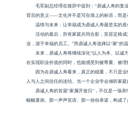
毛军副总经理在致辞中提到：“鼎诚人寿的复
背后的意义——文化并不是写在墙上的标语，而是
温情与未来：让幸福成为鼎诚人寿最坚实的底
活动的最后，所有家庭共同合影，笑容定格成
业，源于幸福的员工。”而鼎诚人寿选择以“家”
未来，鼎诚人寿将继续深化“以人为本、以诚
在实现职业价值的同时，也能感受到被尊重、被理
因为在鼎诚人寿看来，真正的稳重，不只是业
人与人之间信任的连结。当一个企业学会倾听家庭
鼎诚人寿的首届“家属开放日”，不仅是一场
幅幅童画、那一声声笑语、那一份份承诺，构成了