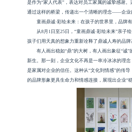
是作为“家人代表”，表达对员工家属的诚挚感谢。
通过这样的桥梁，传递出一个清晰的理念——企业
童画鼎诚·彩绘未来：在孩子的世界里，品牌
从8月1日至25日，“童画鼎诚·彩绘未来”亲
孩子们用天真的想象力重新诠释了鼎诚人寿的品牌
有人画出稳如“鼎”的大树，有人画出象征“诚
新生。那一刻，企业文化不再是一串冷冰冰的理念
是家属对企业的信任。这种从“文化到情感”的传
的品牌形象更具生命力和情感连接，展现出企业“