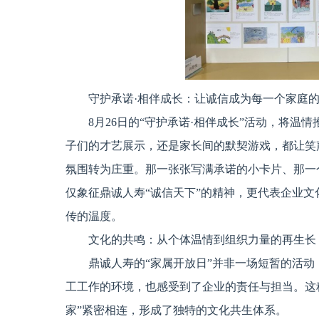
守护承诺·相伴成长：让诚信成为每一个家庭
8月26日的“守护承诺·相伴成长”活动，将温
子们的才艺展示，还是家长间的默契游戏，都让笑
氛围转为庄重。那一张张写满承诺的小卡片、那一
仅象征鼎诚人寿“诚信天下”的精神，更代表企业文
传的温度。
文化的共鸣：从个体温情到组织力量的再生长
鼎诚人寿的“家属开放日”并非一场短暂的活
工工作的环境，也感受到了企业的责任与担当。这种
家”紧密相连，形成了独特的文化共生体系。