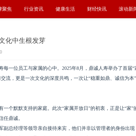
牌聚焦
行业资讯
健康生活
财经快讯
滚动新
文化中生根发芽
0
每一位员工与家属的心中。2025年8月，鼎诚人寿举办了首届“
情交流，更是一次文化的深度共鸣，一次让“稳重如鼎、诚信为本
一个默默支持的家庭。此次“家属开放日”的初衷，正是让“家”
信任鼎诚。
军副总经理等领导亲自接待来宾，他们并非以管理者的身份出现