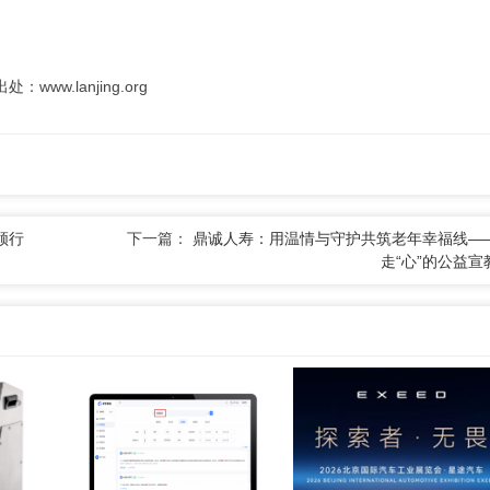
.lanjing.org
领行
下一篇：
鼎诚人寿：用温情与守护共筑老年幸福线—
走“心”的公益宣