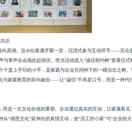
的共识
情推向高潮。近40位家属齐聚一堂，沉浸式参与互动环节——无论
声与掌声在会场此起彼伏。而当活动进入“诚信契约树”签署仪式
个个盖上手印的小手，是家庭与企业共同种下的一棵信念之树。
化与家庭教育的双向融合——让“诚信”不再是口号，而是一种代
动，而是一次文化价值的重塑。企业通过真实的互动，让家属看见
从“感恩文化”延伸出的真情互动，使“员工的小家”与“企业的大