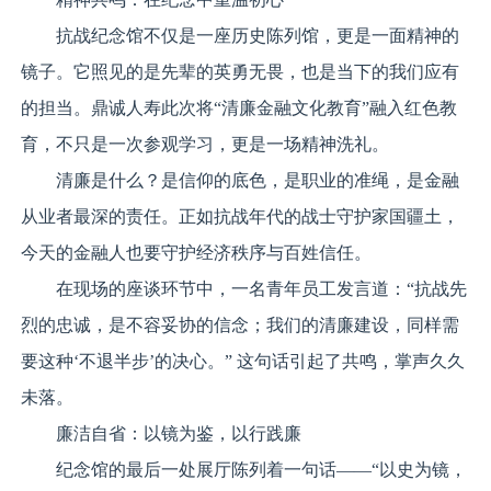
抗战纪念馆不仅是一座历史陈列馆，更是一面精神的
镜子。它照见的是先辈的英勇无畏，也是当下的我们应有
的担当。鼎诚人寿此次将“清廉金融文化教育”融入红色教
育，不只是一次参观学习，更是一场精神洗礼。
清廉是什么？是信仰的底色，是职业的准绳，是金融
从业者最深的责任。正如抗战年代的战士守护家国疆土，
今天的金融人也要守护经济秩序与百姓信任。
在现场的座谈环节中，一名青年员工发言道：“抗战先
烈的忠诚，是不容妥协的信念；我们的清廉建设，同样需
要这种‘不退半步’的决心。” 这句话引起了共鸣，掌声久久
未落。
廉洁自省：以镜为鉴，以行践廉
纪念馆的最后一处展厅陈列着一句话——“以史为镜，