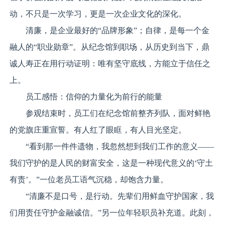
动，不只是一次学习，更是一次企业文化的深化。
清廉，是企业最好的“品牌形象”；自律，是每一个金
融人的“职业勋章”。从纪念馆到职场，从历史到当下，鼎
诚人寿正在用行动证明：唯有坚守底线，方能立于信任之
上。
员工感悟：信仰的力量化为前行的能量
参观结束时，员工们在纪念馆前整齐列队，面对鲜艳
的党旗庄重宣誓。有人红了眼眶，有人目光坚定。
“看到那一件件遗物，我忽然想到我们工作的意义——
我们守护的是人民的财富安全，这是一种现代意义的‘守土
有责’。”一位老员工语气沉稳，却饱含力量。
“清廉不是口号，是行动。先辈们用鲜血守护国家，我
们用责任守护金融诚信。”另一位年轻职员补充道。此刻，