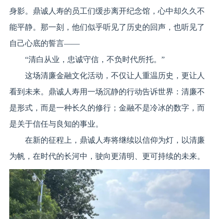
身影。鼎诚人寿的员工们缓步离开纪念馆，心中却久久不
能平静。那一刻，他们似乎听见了历史的回声，也听见了
自己心底的誓言——
“清白从业，忠诚守信，不负时代所托。”
这场清廉金融文化活动，不仅让人重温历史，更让人
看到未来。鼎诚人寿用一场沉静的行动告诉世界：清廉不
是形式，而是一种长久的修行；金融不是冷冰的数字，而
是关于信任与良知的事业。
在新的征程上，鼎诚人寿将继续以信仰为灯，以清廉
为帆，在时代的长河中，驶向更清明、更可持续的未来。