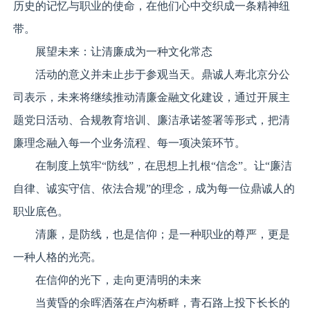
历史的记忆与职业的使命，在他们心中交织成一条精神纽
带。
展望未来：让清廉成为一种文化常态
活动的意义并未止步于参观当天。鼎诚人寿北京分公
司表示，未来将继续推动清廉金融文化建设，通过开展主
题党日活动、合规教育培训、廉洁承诺签署等形式，把清
廉理念融入每一个业务流程、每一项决策环节。
在制度上筑牢“防线”，在思想上扎根“信念”。让“廉洁
自律、诚实守信、依法合规”的理念，成为每一位鼎诚人的
职业底色。
清廉，是防线，也是信仰；是一种职业的尊严，更是
一种人格的光亮。
在信仰的光下，走向更清明的未来
当黄昏的余晖洒落在卢沟桥畔，青石路上投下长长的