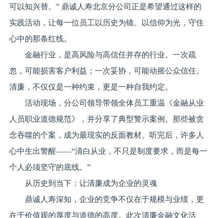
可以知兴替。” 鼎诚人寿北京分公司正是希望通过这样的
实践活动，让每一位员工以历史为镜、以信仰为光，守住
心中的那条红线。
金融行业，是高风险与高信任并存的行业。一次疏
忽，可能损害客户利益；一次妥协，可能动摇公众信任。
清廉，不仅仅是一种约束，更是一种自我约定。
活动现场，分公司领导带领全体员工重温《金融从业
人员职业道德规范》，并分享了典型警示案例。那些被贪
念吞噬的个案，成为最现实的反面教材。听完后，许多人
心中生出警醒——“清白从业，不只是制度要求，而是每一
个人必须坚守的底线。”
从历史到当下：让清廉成为企业的灵魂
鼎诚人寿深知，企业的竞争不仅在于规模与业绩，更
在于价值观的厚度与道德的高度。此次清廉金融文化活