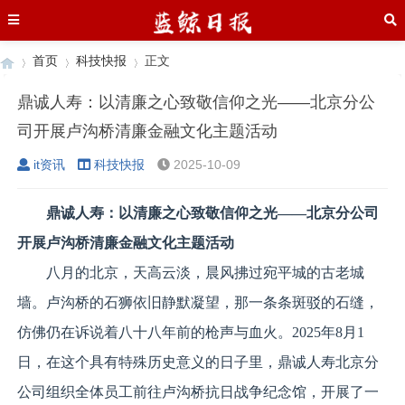
首页
科技快报
正文
鼎诚人寿：以清廉之心致敬信仰之光——北京分公
司开展卢沟桥清廉金融文化主题活动
›
›
›
it资讯
科技快报
2025-10-09
鼎诚人寿：以清廉之心致敬信仰之光——北京分公司
开展卢沟桥清廉金融文化主题活动
八月的北京，天高云淡，晨风拂过宛平城的古老城
墙。卢沟桥的石狮依旧静默凝望，那一条条斑驳的石缝，
仿佛仍在诉说着八十八年前的枪声与血火。2025年8月1
日，在这个具有特殊历史意义的日子里，鼎诚人寿北京分
公司组织全体员工前往卢沟桥抗日战争纪念馆，开展了一