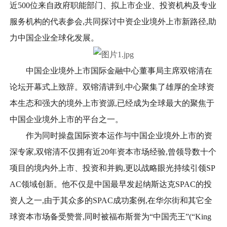
近500位来自政府职能部门、拟上市企业、投资机构及专业
服务机构的代表参会,共同探讨中资企业境外上市新路径,助
力中国企业全球化发展。
中国企业境外上市国际金融中心董事局主席双镕清在
论坛开幕式上致辞。双镕清讲到,中心聚集了雄厚的全球资
本生态和强大的境外上市资源,已经成为全球最大的聚焦于
中国企业境外上市的平台之一。
作为同时操盘国际资本运作与中国企业境外上市的资
深专家,双镕清不仅拥有近20年资本市场经验,曾领导数十个
项目的境内外上市、投资和并购,更以战略眼光持续引领SP
AC领域创新。他不仅是中国最早发起纳斯达克SPAC的投
资人之一,由于其众多的SPAC成功案例,在华尔街和其它全
球资本市场备受赞誉,同时被福布斯誉为“中国壳王”(“King