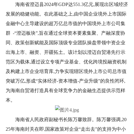
海南省澄迈县2024年GDP达551.3亿元,展现出区域经济
发展的稳健动能。在此基础之上,由中国企业境外上市国际
金融中心主导建设的超万亿总市值的中国境外上市公司集
群 -“澄迈板块”,旨在通过全球资本要素集聚、产融深度协
同、政策创新赋能及国际顶级专业团队操盘带领中资企业
出海上市、融资、开疆拓土。该计划以澄迈自贸港先行示
范区为载体,通过设立专项产业基金、优化跨境投融资机制
及构建上市企业培育库,力争实现辖区境外上市公司总市值
突破万亿,形成“实体经济-资本增值-产业升级”的良性闭环,
为海南自贸港打造具有全球竞争力的金融生态提供示范样
本。
海南省人民政府副秘书长陈万馨致辞。陈万馨强调,20
25年海南封关在即,国家政策对企业“走出去”的支持为中小