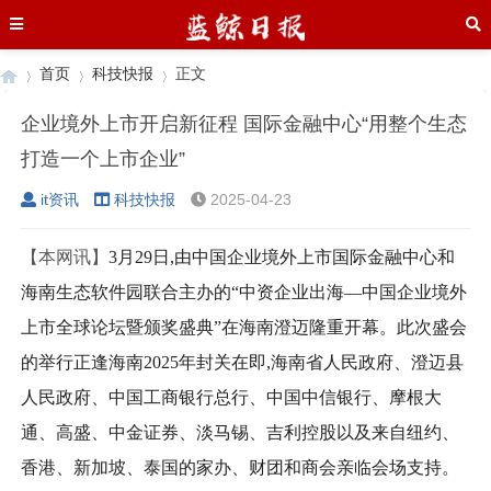
首页
科技快报
正文
企业境外上市开启新征程 国际金融中心“用整个生态
打造一个上市企业”
›
›
›
it资讯
科技快报
2025-04-23
【本网讯】
3月29日,由中国企业境外上市国际金融中心和
海南生态软件园联合主办的“中资企业出海—中国企业境外
上市全球论坛暨颁奖盛典”在海南澄迈隆重开幕。此次盛会
的举行正逢海南2025年封关在即,海南省人民政府、澄迈县
人民政府、中国工商银行总行、中国中信银行、摩根大
通、高盛、中金证券、淡马锡、吉利控股以及来自纽约、
香港、新加坡、泰国的家办、财团和商会亲临会场支持。