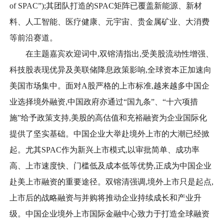
of SPAC”);其团队打造的SPAC矩阵已覆盖新能源、新材
料、人工智能、医疗健康、元宇宙、贵金属矿业、大消费
等前沿赛道。
在主题嘉宾欢迎词中,双镕清指出,受美股流动性增强、
科技股表现优异及美联储降息政策影响,全球资本正加速向
美国市场集中。面对A股严格的上市标准,越来越多中国企
业选择境外融资,中国政府亦通过“国九条”、“十六项措
施”给予政策支持,美股的高估值和充裕融资为企业国际化
提供了坚实基础。中国企业大举赴境外上市的大潮已经掀
起。尤其SPAC作为新兴上市模式,以审批简单、成功率
高、上市速度快、门槛低及成本低等优势,正成为中国企业
赴美上市融资的重要途径。双镕清强调,境外上市只是起点,
上市后的战略融资与并购将推动企业持续成长和产业升
级。中国企业境外上市国际金融中心致力于打造全球融资