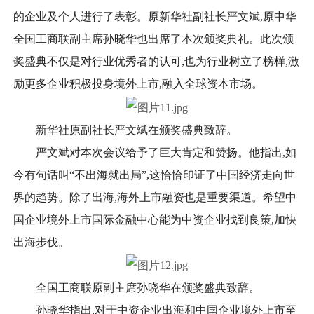
的企业及个人进行了表彰。原新华社副社长严文斌,原中华
全国工商联副主席孙晓华也出席了本次颁奖典礼。此次颁
奖盛典不仅是对行业优秀者的认可,也为行业树立了榜样,激
励更多企业积极投身境外上市,融入全球资本市场。
新华社原副社长严文斌在颁奖盛典致辞。
严文斌对本次会议给予了巨大肯定和赞扬。他指出,如
今有句话叫“不出海就出局”,这恰恰印证了中国经济走向世
界的趋势。除了出海,海外上市融资也是重要渠道。希望中
国企业境外上市国际金融中心能为中资企业找到良策,加快
出海步伐。
全国工商联原副主席孙晓华在颁奖盛典致辞。
孙晓华指出,对于中资企业出海和中国企业境外上市至