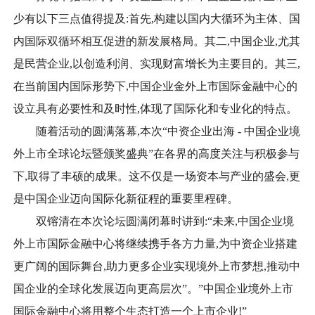
少有以下三点值得提及:首先,构建以国内大循环为主体、国
内国际双循环相互促进的新发展格局。其二,中国企业,尤其
是民营企业,以创造利润、实现财富增长为主要目的。其三,
在当前国内国际形势下,中国企业金外上市国际金融中心的
设立具有必要性和及时性,体现了国际化和专业化的特点。
随着活动的圆满落幕,本次“中资企业出海 - 中国企业境
外上市全球论坛暨颁奖盛典”在各界的高度关注与积极参与
下,取得了丰硕的成果。这不仅是一场资本与产业的盛会,更
是中国企业迈向国际化新征程的重要里程碑。
双镕清在本次论坛圆满闭幕时讲到:“未来,中国企业境
外上市国际金融中心将继续携手各方力量,为中资企业搭建
更广阔的国际舞台,助力更多企业实现境外上市梦想,推动中
国企业的全球化发展迈向更高层次”。”中国企业境外上市
国际金融中心将用整个生态打造一个上市企业!”