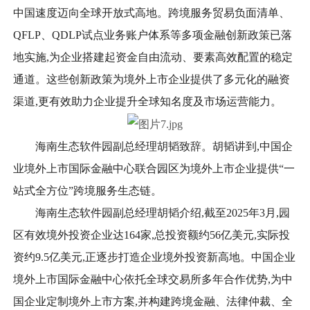
中国速度迈向全球开放式高地。跨境服务贸易负面清单、
QFLP、QDLP试点业务账户体系等多项金融创新政策已落
地实施,为企业搭建起资金自由流动、要素高效配置的稳定
通道。这些创新政策为境外上市企业提供了多元化的融资
渠道,更有效助力企业提升全球知名度及市场运营能力。
海南生态软件园副总经理胡韬致辞。胡韬讲到,中国企
业境外上市国际金融中心联合园区为境外上市企业提供“一
站式全方位”跨境服务生态链。
海南生态软件园副总经理胡韬介绍,截至2025年3月,园
区有效境外投资企业达164家,总投资额约56亿美元,实际投
资约9.5亿美元,正逐步打造企业境外投资新高地。中国企业
境外上市国际金融中心依托全球交易所多年合作优势,为中
国企业定制境外上市方案,并构建跨境金融、法律仲裁、全