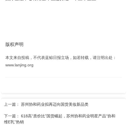
版权声明
本文来自投稿，不代表蓝鲸日报立场，如若转载，请注明出处：
www.lanjing.org
上一篇：
苏州协和药业拟再迈向国货美妆新品类
下一篇：
618高“质价比”国货崛起，苏州协和药业明星产品“协和
维E乳”热销