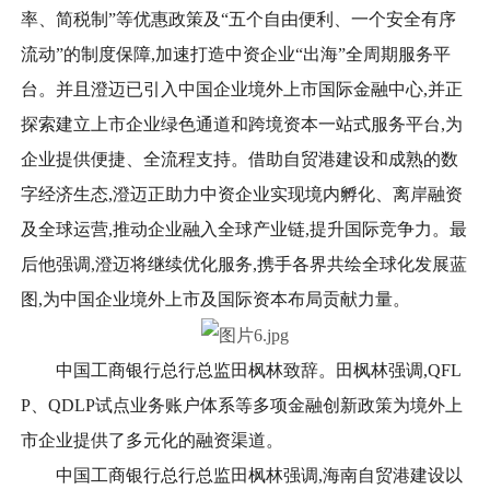
率、简税制”等优惠政策及“五个自由便利、一个安全有序
流动”的制度保障,加速打造中资企业“出海”全周期服务平
台。并且澄迈已引入中国企业境外上市国际金融中心,并正
探索建立上市企业绿色通道和跨境资本一站式服务平台,为
企业提供便捷、全流程支持。借助自贸港建设和成熟的数
字经济生态,澄迈正助力中资企业实现境内孵化、离岸融资
及全球运营,推动企业融入全球产业链,提升国际竞争力。最
后他强调,澄迈将继续优化服务,携手各界共绘全球化发展蓝
图,为中国企业境外上市及国际资本布局贡献力量。
中国工商银行总行总监田枫林致辞。田枫林强调,QFL
P、QDLP试点业务账户体系等多项金融创新政策为境外上
市企业提供了多元化的融资渠道。
中国工商银行总行总监田枫林强调,海南自贸港建设以