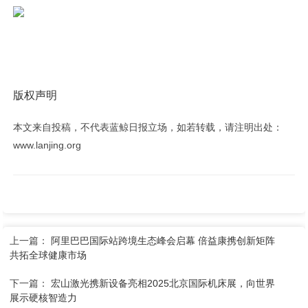
版权声明
本文来自投稿，不代表蓝鲸日报立场，如若转载，请注明出处：
www.lanjing.org
上一篇：
阿里巴巴国际站跨境生态峰会启幕 倍益康携创新矩阵
共拓全球健康市场
下一篇：
宏山激光携新设备亮相2025北京国际机床展，向世界
展示硬核智造力