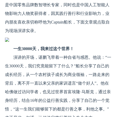
是中国零售品牌数智增长专家，同时也是中国人工智能人
物影响力人物奖获得者，因其践行善行和行业影响力，业
内朋友喜欢亲切称呼他为Captain船长，下面文章观点取自
为现场演讲实录。
一生
3
0000
天，我来过这个世界！
演讲的开场，谌鹏飞带着一种自省与感恩。他说：“一
生30000天，我们究竟能留下了什么？”船长分享了自己的
成长经历，从一个农村孩子成长为商业领袖，一路走来的
背后，离不开一直以来父亲的家训遗言“做个好人”。他在
哈佛做过访问学者，也见过世界首富埃隆·马斯克，通过亲
身经历，结合16年的公益行善实践，分享了自己的一个觉
悟，“这一生我们能够留下的都是行善之事，利他之事。”