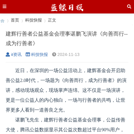
首页
科技快报
正文
建辉行善者公益基金会理事谌鹏飞演讲《向善而行--
成为行善者》
›
›
›
it资讯
科技快报
2024-11-13
近日，在深圳的一场公益活动上，建辉基金会开启助
善公益2.0时代，一场题为《向善而行，成为行善者》的演
讲，感动现场观众，现场掌声连绵。这不仅是一场演讲，
更是一位公益人的内心独白，一场与行善者的共鸣，让世
界更多人看到一道善良之光。
谌鹏飞先生，建辉行善者公益基金会理事，公益传善
大使，腾讯公益数据显示其公益次数超过平台90%用户，