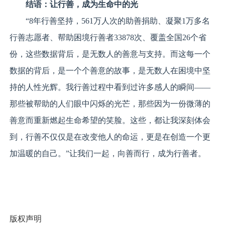
结语：
让行善
，
成为生命中的光
“8年行善坚持，561万人次的助善捐助、凝聚1万多名
行善志愿者、帮助困境行善者33878次、覆盖全国26个省
份，这些数据背后，是无数人的善意与支持。而这每一个
数据的背后，是一个个善意的故事，是无数人在困境中坚
持的人性光辉。我行善过程中看到过许多感人的瞬间——
那些被帮助的人们眼中闪烁的光芒，那些因为一份微薄的
善意而重新燃起生命希望的笑脸。这些，都让我深刻体会
到，行善不仅仅是在改变他人的命运，更是在创造一个更
加温暖的自己。”让我们一起，向善而行，成为行善者。
版权声明