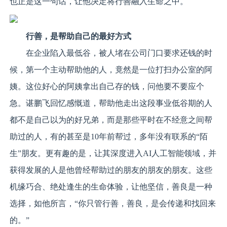
也正是这一句话，让他决定将行善融入生命之中。
行善，是帮助自己
的
最好方式
在企业陷入最低谷，被人堵在公司门口要求还钱的时
候，第一个主动帮助他的人，竟然是一位打扫办公室的阿
姨。这位好心的阿姨拿出自己存的钱，问他要不要应个
急。谌鹏飞回忆感慨道，帮助他走出这段事业低谷期的人
都不是自己以为的好兄弟，而是那些平时在不经意之间帮
助过的人，有的甚至是10年前帮过，多年没有联系的“陌
生”朋友。更有趣的是，让其深度进入AI人工智能领域，并
获得发展的人是他曾经帮助过的朋友的朋友的朋友。这些
机缘巧合、绝处逢生的生命体验，让他坚信，善良是一种
选择，如他所言，“你只管行善，善良，是会传递和找回来
的。”