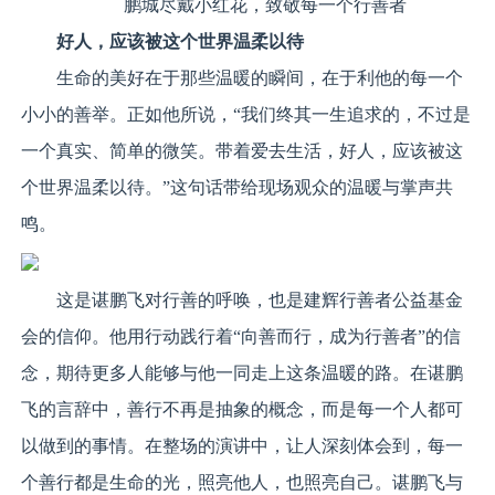
鹏城尽戴小红花，致敬每一个行善者
好人，应该被这个世界温柔以待
生命的美好在于那些温暖的瞬间，在于利他的每一个
小小的善举。正如他所说，“我们终其一生追求的，不过是
一个真实、简单的微笑。带着爱去生活，好人，应该被这
个世界温柔以待。”这句话带给现场观众的温暖与掌声共
鸣。
这是谌鹏飞对行善的呼唤，也是建辉行善者公益基金
会的信仰。他用行动践行着“向善而行，成为行善者”的信
念，期待更多人能够与他一同走上这条温暖的路。在谌鹏
飞的言辞中，善行不再是抽象的概念，而是每一个人都可
以做到的事情。在整场的演讲中，让人深刻体会到，每一
个善行都是生命的光，照亮他人，也照亮自己。谌鹏飞与