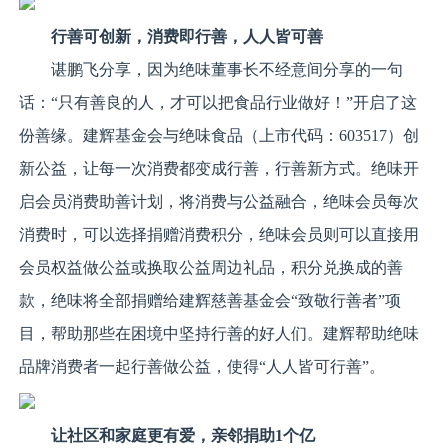
行善可创新，
消费即行善，人人皆可善
谌鹏飞分享，因为绝味董事长不经意间分享的一句
话：“只有善良的人，才可以把食品行业做好！”开启了这
份善缘。建辉基金会与绝味食品（上市代码：603517）创
新公益，让每一次消费都变成行善，行善新方式。绝味开
启会员消费助善计划，将消费与公益融合，绝味会员每次
消费时，可以选择捐赠消费积分，绝味会员则可以直接用
会员权益做公益或换取公益周边礼品，积分兑换成的善
款，绝味将全部捐赠给建辉慈善基金会“致敬行善者”项
目，帮助那些在困境中坚持行善的好人们。建辉帮助绝味
品牌消费者一起行善做公益，使得“人人皆可行善”。
让社区和家庭更有爱，亲邻捐助1个亿