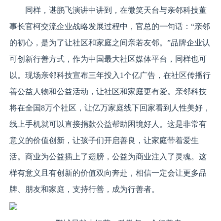
同样，谌鹏飞演讲中讲到，在微笑天台与亲邻科技董
事长官柯交流企业战略发展过程中，官总的一句话：“亲邻
的初心，是为了让社区和家庭之间亲若友邻。”品牌企业认
可创新行善方式，作为中国最大社区媒体平台，同样也可
以。现场亲邻科技宣布三年投入1个亿广告，在社区传播行
善公益人物和公益活动，让社区和家庭更有爱。亲邻科技
将在全国8万个社区，让亿万家庭线下回家看到人性美好，
线上手机就可以直接捐款公益帮助困境好人。这是非常有
意义的价值创新，让孩子们开启善良，让家庭带着爱生
活。商业为公益插上了翅膀，公益为商业注入了灵魂。这
样有意义且有创新的价值双向奔赴，相信一定会让更多品
牌、朋友和家庭，支持行善，成为行善者。