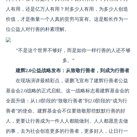
人有用，还是亿万人有用？对多少人有用，为多少人创造
价值，才是衡量一个人真的贫穷与富有。这是船长作为一
位公益人对行善的朴素理解。
“不是这个世界不够好，而是如你一样行善的人还不够
多。”
建辉2.0公益战略
发布
：
从
致敬行善者，
到
成
为
行善者
在现场演讲最精彩点，谌鹏飞宣布了建辉行善者公益
基金会2.0战略的正式启航。这一战略标志着建辉基金会的
全面升级：从1.0阶段的“致敬行善者”到2.0阶段的“成为行
善者”的使命。建辉基金会不仅要致敬那些默默行善的好
人，更要让行善成为一件人人都能做到、人人都愿意去做
的事，去为社会创造更多的行善者，更多好人，让日行一