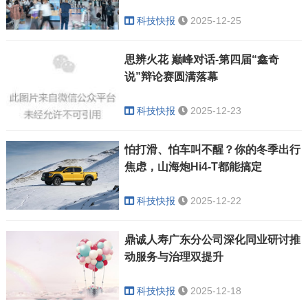
科技快报
2025-12-25
思辨火花 巅峰对话-第四届“鑫奇
说”辩论赛圆满落幕
科技快报
2025-12-23
怕打滑、怕车叫不醒？你的冬季出行
焦虑，山海炮Hi4-T都能搞定
科技快报
2025-12-22
鼎诚人寿广东分公司深化同业研讨推
动服务与治理双提升
科技快报
2025-12-18