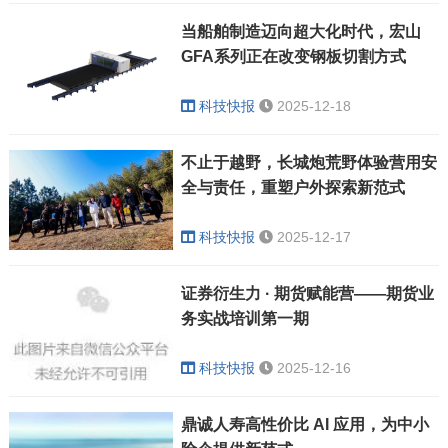
当船舶制造迈向超大化时代，宏山
GFA系列正在改变钢板切割方式
科技快报
2025-12-18
不止于越野，长城炮荒野体验营用安
全与责任，重塑户外探索新范式
科技快报
2025-12-17
证券衍生力 · 期货赋能营——期货业
务实战培训第一期
科技快报
2025-12-16
鼎诚人寿高性价比 AI 应用，为中小